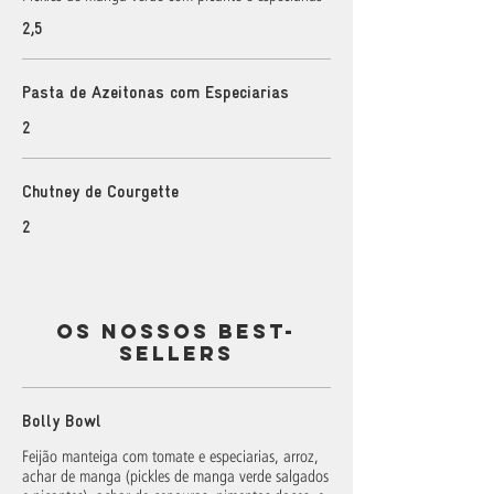
2,5
Pasta de Azeitonas com Especiarias
2
Chutney de Courgette
2
OS NOSSOS BEST-
SELLERS
Bolly Bowl
Feijão manteiga com tomate e especiarias, arroz,
achar de manga (pickles de manga verde salgados