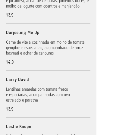
e picantes), achar de cenouras, pimentos doces, e
13,9
Darjeeling Me Up
Carne de vitela cozinhada em molho de tomate,
gengibre e especiarias, acompanhado de arroz
basmati e achar de cenouras
14,9
Larry David
Lentilhas amarelas com tomate fresco
e especiarias, acompanhadas com ovo
estrelado e paratha
13,9
Leslie Knope